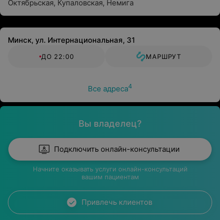
Октябрьская
,
Купаловская
,
Немига
Минск, ул. Интернациональная, 31
ДО 22:00
МАРШРУТ
4
Все адреса
Вы владелец?
Подключить онлайн-консультации
Начните оказывать услуги онлайн-консультаций
вашим пациентам
Привлечь клиентов