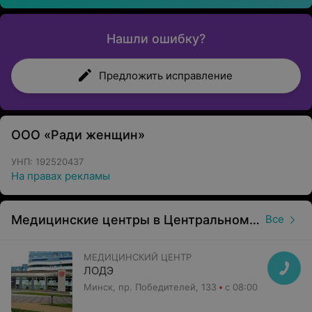
Нашли ошибку?
Предложить исправление
ООО «Ради женщин»
УНП: 192520437
На правах рекламы
Медицинские центры в Центральном районе в Минске
Все
МЕДИЦИНСКИЙ ЦЕНТР
ЛОДЭ
Минск, пр. Победителей, 133
с 08:00