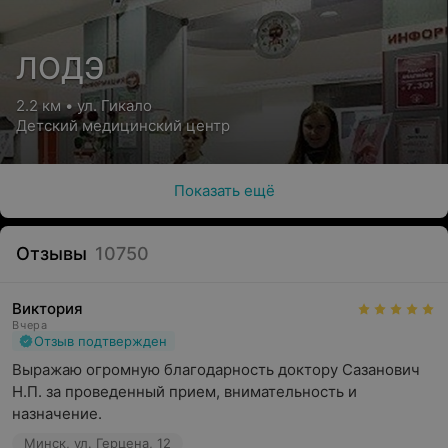
ЛОДЭ
2.2 км • ул. Гикало
Детский медицинский центр
Показать ещё
Отзывы
10750
Виктория
Вчера
Отзыв подтвержден
Выражаю огромную благодарность доктору Сазанович 
Н.П. за проведенный прием, внимательность и 
назначение.
Минск, ул. Герцена, 12