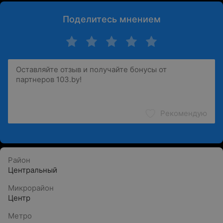
Поделитесь мнением
Рекомендую
Район
Центральный
Микрорайон
Центр
Метро